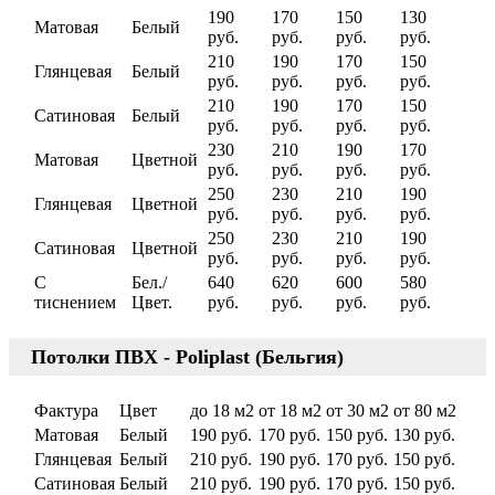
190
170
150
130
Матовая
Белый
руб.
руб.
руб.
руб.
210
190
170
150
Глянцевая
Белый
руб.
руб.
руб.
руб.
210
190
170
150
Сатиновая
Белый
руб.
руб.
руб.
руб.
230
210
190
170
Матовая
Цветной
руб.
руб.
руб.
руб.
250
230
210
190
Глянцевая
Цветной
руб.
руб.
руб.
руб.
250
230
210
190
Сатиновая
Цветной
руб.
руб.
руб.
руб.
С
Бел./
640
620
600
580
тиснением
Цвет.
руб.
руб.
руб.
руб.
Потолки ПВХ - Poliplast (Бельгия)
Фактура
Цвет
до 18 м2
от 18 м2
от 30 м2
от 80 м2
Матовая
Белый
190 руб.
170 руб.
150 руб.
130 руб.
Глянцевая
Белый
210 руб.
190 руб.
170 руб.
150 руб.
Сатиновая
Белый
210 руб.
190 руб.
170 руб.
150 руб.