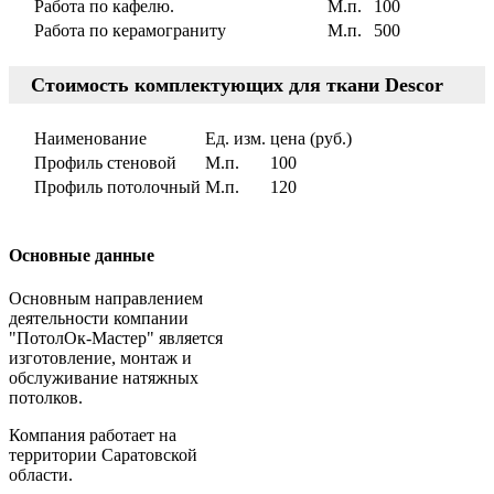
Работа по кафелю.
М.п.
100
Работа по керамограниту
М.п.
500
Стоимость комплектующих для ткани Descor
Наименование
Ед. изм.
цена (руб.)
Профиль стеновой
М.п.
100
Профиль потолочный
М.п.
120
Основные данные
Основным направлением
деятельности компании
"ПотолОк-Мастер" является
изготовление, монтаж и
обслуживание натяжных
потолков.
Компания работает на
территории Саратовской
области.