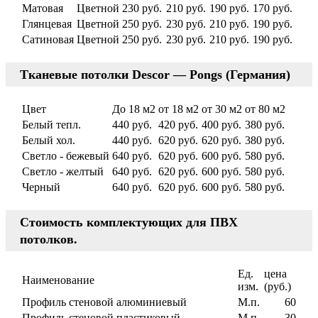
Матовая
Цветной
230 руб.
210 руб.
190 руб.
170 руб.
Глянцевая
Цветной
250 руб.
230 руб.
210 руб.
190 руб.
Сатиновая
Цветной
250 руб.
230 руб.
210 руб.
190 руб.
Тканевые потолки Descor — Pongs (Германия)
Цвет
До 18 м2
от 18 м2
от 30 м2
от 80 м2
Белый тепл.
440 руб.
420 руб.
400 руб.
380 руб.
Белый хол.
440 руб.
620 руб.
620 руб.
380 руб.
Светло - бежевый
640 руб.
620 руб.
600 руб.
580 руб.
Светло - желтый
640 руб.
620 руб.
600 руб.
580 руб.
Черный
640 руб.
620 руб.
600 руб.
580 руб.
Стоимость комплектующих для ПВХ
потолков.
Ед.
цена
Наименование
изм.
(руб.)
Профиль стеновой алюминиевый
М.п.
60
Профиль стеновой пластиковый
М.п.
30