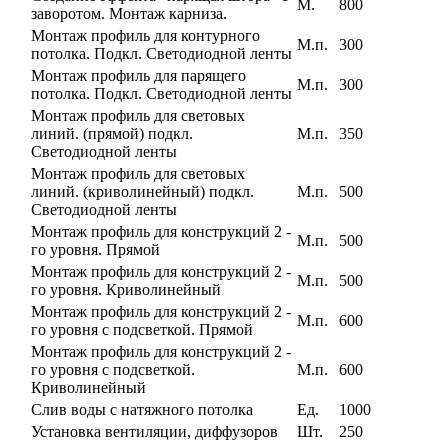
М.
800
заворотом. Монтаж карниза.
Монтаж профиль для контурного
М.п.
300
потолка. Подкл. Светодиодной ленты
Монтаж профиль для парящего
М.п.
300
потолка. Подкл. Светодиодной ленты
Монтаж профиль для световых
линий. (прямой) подкл.
М.п.
350
Светодиодной ленты
Монтаж профиль для световых
линий. (криволинейный) подкл.
М.п.
500
Светодиодной ленты
Монтаж профиль для конструкций 2 -
М.п.
500
го уровня. Прямой
Монтаж профиль для конструкций 2 -
М.п.
500
го уровня. Криволинейный
Монтаж профиль для конструкций 2 -
М.п.
600
го уровня с подсветкой. Прямой
Монтаж профиль для конструкций 2 -
го уровня с подсветкой.
М.п.
600
Криволинейный
Слив воды с натяжного потолка
Ед.
1000
Установка вентиляции, диффузоров
Шт.
250