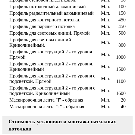
Профиль потолочный алюминиевый
М.п.
100
Профиль разделительный алюминиевый
М.п.
150
Профиль для контурного потолка.
М.п.
450
Профиль для парящего потолка
М.п.
450
Профиль для световых линий. Прямой
М.п.
500
Профиль для световых линий.
М.п.
Криволинейный.
800
Профиль для конструкций 2 - го уровня.
М.п.
Прямой
1000
Профиль для конструкций 2 - го уровня.
М.п.
Криволинейный
1500
Профиль для конструкций 2 - го уровня с
М.п.
подсветкой. Прямой
1100
Профиль для конструкций 2 - го уровня с
М.п.
подсветкой. Криволинейный
1600
Маскировочная лента "l" - образная
М.п.
20
Маскировочная лента "т" - образная
М.п.
40
Стоимость установки и монтажа натяжных
потолков