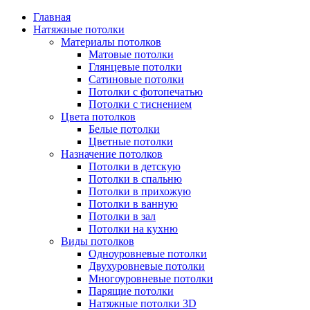
Главная
Натяжные потолки
Материалы потолков
Матовые потолки
Глянцевые потолки
Сатиновые потолки
Потолки с фотопечатью
Потолки с тиснением
Цвета потолков
Белые потолки
Цветные потолки
Назначение потолков
Потолки в детскую
Потолки в спальню
Потолки в прихожую
Потолки в ванную
Потолки в зал
Потолки на кухню
Виды потолков
Одноуровневые потолки
Двухуровневые потолки
Многоуровневые потолки
Парящие потолки
Натяжные потолки 3D