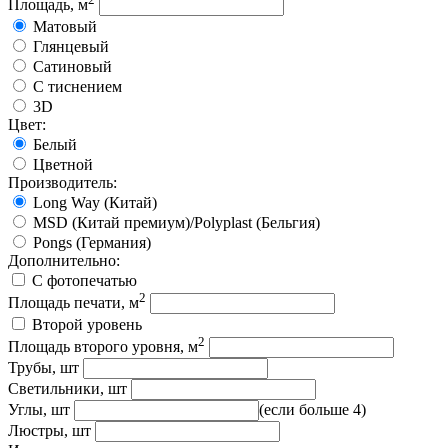
Площадь, м
Матовый
Глянцевый
Сатиновый
С тиснением
3D
Цвет:
Белый
Цветной
Производитель:
Long Way (Китай)
MSD (Китай премиум)/Polyplast (Бельгия)
Pongs (Германия)
Дополнительно:
С фотопечатью
2
Площадь печати, м
Второй уровень
2
Площадь второго уровня, м
Трубы, шт
Светильники, шт
Углы, шт
(если больше 4)
Люстры, шт