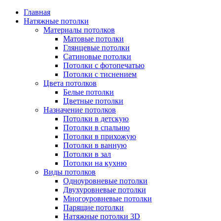
Главная
Натяжные потолки
Материалы потолков
Матовые потолки
Глянцевые потолки
Сатиновые потолки
Потолки с фотопечатью
Потолки с тиснением
Цвета потолков
Белые потолки
Цветные потолки
Назначение потолков
Потолки в детскую
Потолки в спальню
Потолки в прихожую
Потолки в ванную
Потолки в зал
Потолки на кухню
Виды потолков
Одноуровневые потолки
Двухуровневые потолки
Многоуровневые потолки
Парящие потолки
Натяжные потолки 3D