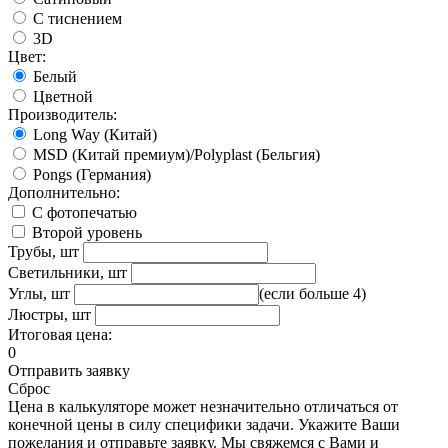
С тиснением
3D
Цвет:
Белый
Цветной
Производитель:
Long Way (Китай)
MSD (Китай премиум)/Polyplast (Бельгия)
Pongs (Германия)
Дополнительно:
С фотопечатью
Второй уровень
Трубы, шт
Светильники, шт
Углы, шт
(если больше 4)
Люстры, шт
Итоговая цена:
0
Отправить заявку
Сброс
Цена в калькуляторе может незначительно отличаться от
конечной цены в силу специфики задачи. Укажите Ваши
пожелания и отправьте заявку. Мы свяжемся с Вами и