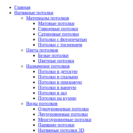
Главная
Натяжные потолки
Материалы потолков
Матовые потолки
Глянцевые потолки
Сатиновые потолки
Потолки с фотопечатью
Потолки с тиснением
Цвета потолков
Белые потолки
Цветные потолки
Назначение потолков
Потолки в детскую
Потолки в спальню
Потолки в прихожую
Потолки в ванную
Потолки в зал
Потолки на кухню
Виды потолков
Одноуровневые потолки
Двухуровневые потолки
Многоуровневые потолки
Парящие потолки
Натяжные потолки 3D