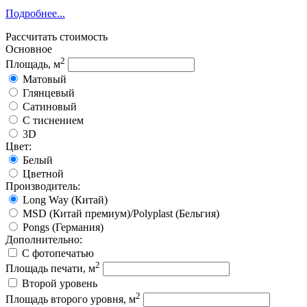
Подробнее...
Рассчитать стоимость
Основное
2
Площадь, м
Матовый
Глянцевый
Сатиновый
С тиснением
3D
Цвет:
Белый
Цветной
Производитель:
Long Way (Китай)
MSD (Китай премиум)/Polyplast (Бельгия)
Pongs (Германия)
Дополнительно:
С фотопечатью
2
Площадь печати, м
Второй уровень
2
Площадь второго уровня, м