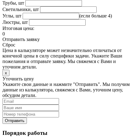
Трубы, шт
Светильники, шт
Углы, шт
(если больше 4)
Люстры, шт
Итоговая цена:
0
Отправить заявку
Сброс
Цена в калькуляторе может незначительно отличаться от
конечной цены в силу специфики задачи. Укажите Ваши
пожелания и отправьте заявку. Мы свяжемся с Вами и
уточним детали.
х
Уточнить цену
Укажите свои данные и нажмите "Отправить". Мы получим
данные из калькулятора, свяжемся с Вами, уточним цену,
обсудим детали.
Отправить
Порядок работы