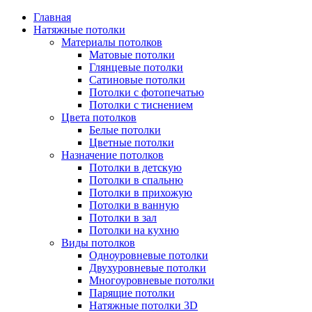
Главная
Натяжные потолки
Материалы потолков
Матовые потолки
Глянцевые потолки
Сатиновые потолки
Потолки с фотопечатью
Потолки с тиснением
Цвета потолков
Белые потолки
Цветные потолки
Назначение потолков
Потолки в детскую
Потолки в спальню
Потолки в прихожую
Потолки в ванную
Потолки в зал
Потолки на кухню
Виды потолков
Одноуровневые потолки
Двухуровневые потолки
Многоуровневые потолки
Парящие потолки
Натяжные потолки 3D